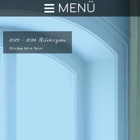
Duran Mobilya
MENÜ
2023 - 2024 Koleksiyonu
Elita Köşe Koltuk Takımı